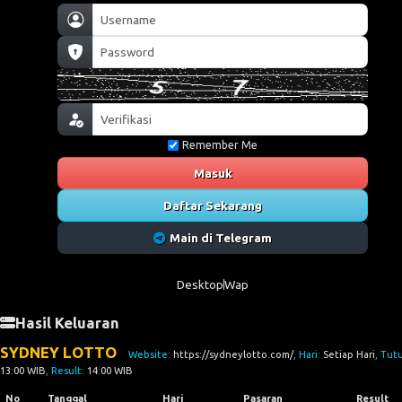
Remember Me
Masuk
Daftar Sekarang
Main di Telegram
Desktop
Wap
Hasil Keluaran
SYDNEY LOTTO
Website:
https://sydneylotto.com/
, Hari:
Setiap Hari
, Tut
13:00 WIB
, Result:
14:00 WIB
No
Tanggal
Hari
Pasaran
Result