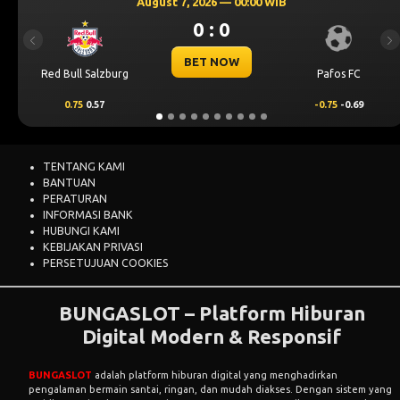
August 7, 2026 — 00:00 WIB
0 : 0
Previous
Ne
BET NOW
Salzburg
Pafos FC
Benfic
0.57
-0.75
-0.69
1.5
0.6
TENTANG KAMI
BANTUAN
PERATURAN
INFORMASI BANK
HUBUNGI KAMI
KEBIJAKAN PRIVASI
PERSETUJUAN COOKIES
BUNGASLOT – Platform Hiburan
Digital Modern & Responsif
BUNGASLOT
adalah platform hiburan digital yang menghadirkan
pengalaman bermain santai, ringan, dan mudah diakses. Dengan sistem yang