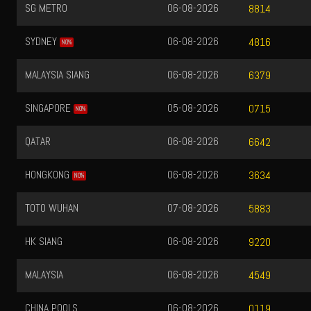
SG METRO
06-08-2026
8814
SYDNEY
06-08-2026
4816
NO%
MALAYSIA SIANG
06-08-2026
6379
SINGAPORE
05-08-2026
0715
NO%
QATAR
06-08-2026
6642
HONGKONG
06-08-2026
3634
NO%
TOTO WUHAN
07-08-2026
5883
HK SIANG
06-08-2026
9220
MALAYSIA
06-08-2026
4549
CHINA POOLS
06-08-2026
0119