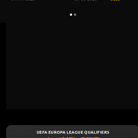
UEFA EUROPA LEAGUE QUALIFIERS