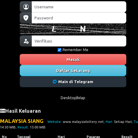
Remember Me
Masuk
Daftar Sekarang
Main di Telegram
Desktop
Wap
Hasil Keluaran
MALAYSIA SIANG
Website:
www.malaysialottery.net
, Hari:
Setiap Hari
, T
14:30 WIB
, Result:
15:00 WIB
No
Tanggal
Hari
Pasaran
Result