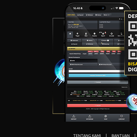
TENTANG KAMI
|
BANTUAN
|