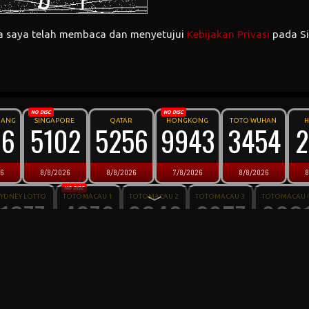
a saya telah membaca dan menyetujui
Kebijakan Privasi
pada Sit
NO DISC
NO DISC
SIANG
SINGAPORE
QATAR
HONGKONG
TOTO WUHAN
H
86
5102
5256
9943
3454
2
26
8/8/2026
8/8/2026
7/8/2026
8/8/2026
8
NO DISC
SYDNEY LOTTO
TOTOMACAU 1
TOTOMACAU 2
TOTOMACAU 3
TOTOMACAU 
1377
4072
0342
2957
903
8/8/2026
8/8/2026
8/8/2026
8/8/2026
8/8/2026